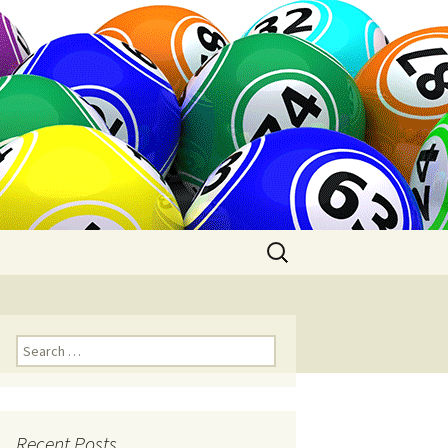
Search
for:
Search
for:
Recent Posts